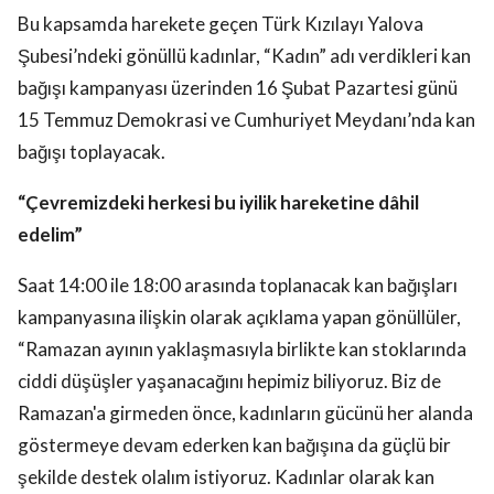
Bu kapsamda harekete geçen Türk Kızılayı Yalova
Şubesi’ndeki gönüllü kadınlar, “Kadın” adı verdikleri kan
bağışı kampanyası üzerinden 16 Şubat Pazartesi günü
15 Temmuz Demokrasi ve Cumhuriyet Meydanı’nda kan
bağışı toplayacak.
“Çevremizdeki herkesi bu iyilik hareketine dâhil
edelim”
Saat 14:00 ile 18:00 arasında toplanacak kan bağışları
kampanyasına ilişkin olarak açıklama yapan gönüllüler,
“Ramazan ayının yaklaşmasıyla birlikte kan stoklarında
ciddi düşüşler yaşanacağını hepimiz biliyoruz. Biz de
Ramazan'a girmeden önce, kadınların gücünü her alanda
göstermeye devam ederken kan bağışına da güçlü bir
şekilde destek olalım istiyoruz. Kadınlar olarak kan