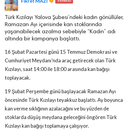
Fikret MAZI
Yönetici
Türk Kızılayı Yalova Şubesi’ndeki kadın gönüllüler,
Ramazan Ayı içerisinde kan stoklarında
yaşanabilecek azalma sebebiyle “Kadın” adı
altında bir kampanya başlattı.
16 Şubat Pazartesi günü 15 Temmuz Demokrasi ve
Cumhuriyet Meydanı’nda araç getirecek olan Türk
Kızılayı, saat 14:00 ile 18:00 arasında kan bağışı
toplayacak.
19 Şubat Perşembe günü başlayacak Ramazan Ayı
öncesinde Türk Kızılayı teyakkuz başlattı. Ay boyunca
kan verme sıklığının azalacağını ve bu yüzden de
stoklarda düşüş meydana geleceğini öngören Türk
Kızılayı kan bağışı toplamaya çalışıyor.