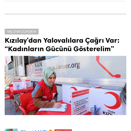
YALOVA GÜNDEM
Kızılay’dan Yalovalılara Çağrı Var:
“Kadınların Gücünü Gösterelim”