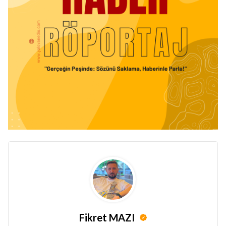
Fikret MAZI