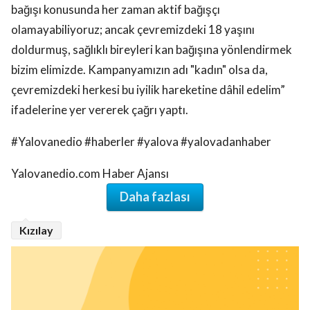
bağışı konusunda her zaman aktif bağışçı
olamayabiliyoruz; ancak çevremizdeki 18 yaşını
doldurmuş, sağlıklı bireyleri kan bağışına yönlendirmek
bizim elimizde. Kampanyamızın adı "kadın" olsa da,
çevremizdeki herkesi bu iyilik hareketine dâhil edelim”
ifadelerine yer vererek çağrı yaptı.
#Yalovanedio #haberler #yalova #yalovadanhaber
Yalovanedio.com Haber Ajansı
Daha fazlası
Kızılay