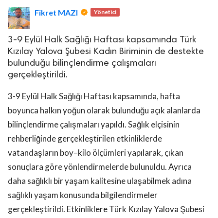
Fikret MAZI
Yönetici
3-9 Eylül Halk Sağlığı Haftası kapsamında Türk
Kızılay Yalova Şubesi Kadın Biriminin de destekte
bulunduğu bilinçlendirme çalışmaları
gerçekleştirildi.
lova Asayiş
r
3-9 Eylül Halk Sağlığı Haftası kapsamında, hafta
akları Saklıdır.
boyunca halkın yoğun olarak bulunduğu açık alanlarda
bilinçlendirme çalışmaları yapıldı. Sağlık elçisinin
rehberliğinde gerçekleştirilen etkinliklerde
vatandaşların boy–kilo ölçümleri yapılarak, çıkan
sonuçlara göre yönlendirmelerde bulunuldu. Ayrıca
daha sağlıklı bir yaşam kalitesine ulaşabilmek adına
sağlıklı yaşam konusunda bilgilendirmeler
gerçekleştirildi. Etkinliklere Türk Kızılay Yalova Şubesi