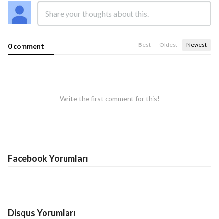
Best
Oldest
Newest
0 comment
Write the first comment for this!
Facebook Yorumları
Disqus Yorumları