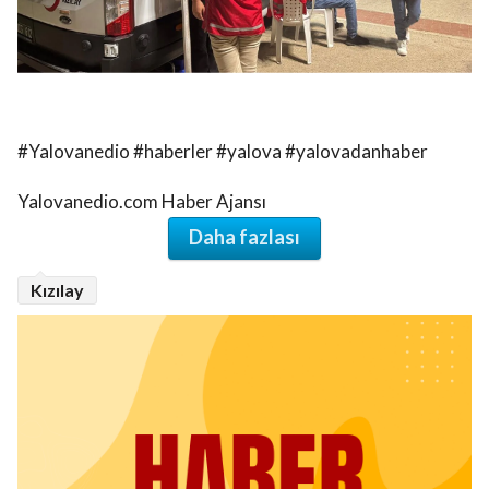
#Yalovanedio #haberler #yalova #yalovadanhaber
Yalovanedio.com Haber Ajansı
Daha fazlası
Kızılay