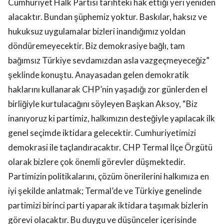
Cumhuriyet Halk Partisi tarihteki hak ettiği yeri yeniden
alacaktır. Bundan şüphemiz yoktur. Baskılar, haksız ve
hukuksuz uygulamalar bizleri inandığımız yoldan
döndüremeyecektir. Biz demokrasiye bağlı, tam
bağımsız Türkiye sevdamızdan asla vazgeçmeyeceğiz”
şeklinde konuştu. Anayasadan gelen demokratik
haklarını kullanarak CHP’nin yaşadığı zor günlerden el
birliğiyle kurtulacağını söyleyen Başkan Aksoy, “Biz
inanıyoruz ki partimiz, halkımızın desteğiyle yapılacak ilk
genel seçimde iktidara gelecektir. Cumhuriyetimizi
demokrasi ile taçlandıracaktır. CHP Termal İlçe Örgütü
olarak bizlere çok önemli görevler düşmektedir.
Partimizin politikalarını, çözüm önerilerini halkımıza en
iyi şekilde anlatmak; Termal’de ve Türkiye genelinde
partimizi birinci parti yaparak iktidara taşımak bizlerin
görevi olacaktır. Bu duygu ve düşünceler içerisinde