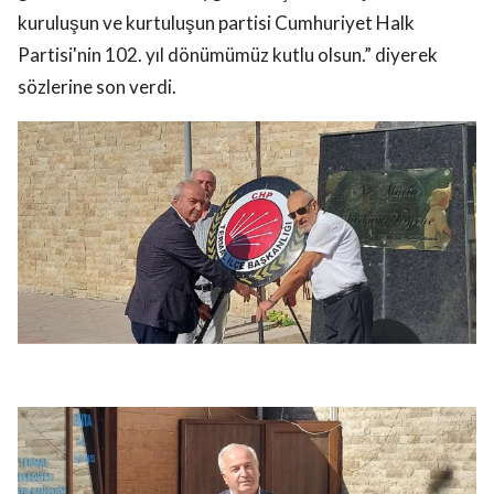
kuruluşun ve kurtuluşun partisi Cumhuriyet Halk
Partisi'nin 102. yıl dönümümüz kutlu olsun.” diyerek
sözlerine son verdi.