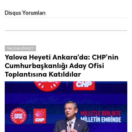
Disqus Yorumları
YALOVA SIYASET
Yalova Heyeti Ankara’da: CHP’nin
Cumhurbaşkanlığı Aday Ofisi
Toplantısına Katıldılar