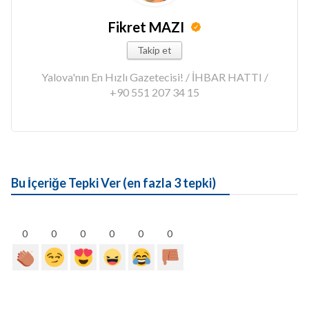
Fikret MAZI
Takip et
Yalova'nın En Hızlı Gazetecisi! / İHBAR HATTI /
+90 551 207 34 15
Bu İçeriğe Tepki Ver (en fazla 3 tepki)
0
0
0
0
0
0