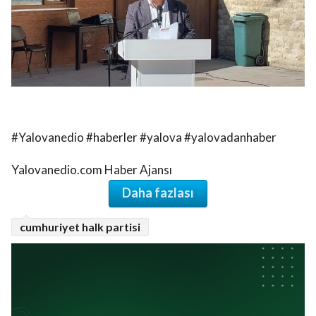
#Yalovanedio #haberler #yalova #yalovadanhaber
Yalovanedio.com Haber Ajansı
Daha fazlası
cumhuriyet halk partisi