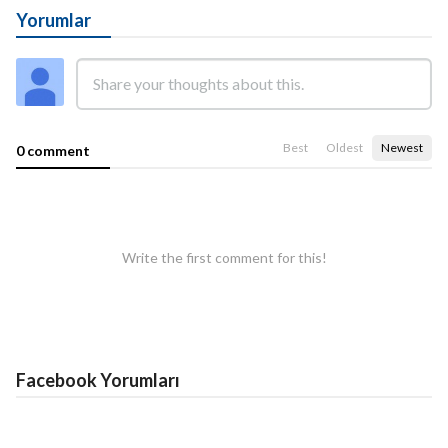
Yorumlar
Best
Oldest
Newest
0 comment
Write the first comment for this!
Facebook Yorumları