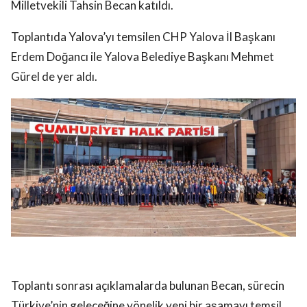
Milletvekili Tahsin Becan katıldı.
Toplantıda Yalova’yı temsilen CHP Yalova İl Başkanı
Erdem Doğancı ile Yalova Belediye Başkanı Mehmet
Gürel de yer aldı.
Toplantı sonrası açıklamalarda bulunan Becan, sürecin
Türkiye’nin geleceğine yönelik yeni bir aşamayı temsil