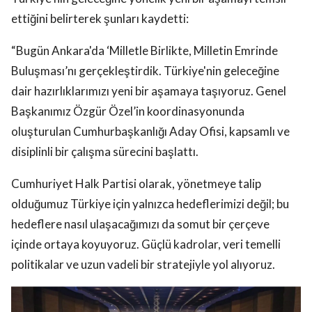
ettiğini belirterek şunları kaydetti:
“Bugün Ankara'da ‘Milletle Birlikte, Milletin Emrinde
Buluşması’nı gerçekleştirdik. Türkiye'nin geleceğine
dair hazırlıklarımızı yeni bir aşamaya taşıyoruz. Genel
Başkanımız Özgür Özel’in koordinasyonunda
oluşturulan Cumhurbaşkanlığı Aday Ofisi, kapsamlı ve
disiplinli bir çalışma sürecini başlattı.
Cumhuriyet Halk Partisi olarak, yönetmeye talip
olduğumuz Türkiye için yalnızca hedeflerimizi değil; bu
hedeflere nasıl ulaşacağımızı da somut bir çerçeve
içinde ortaya koyuyoruz. Güçlü kadrolar, veri temelli
politikalar ve uzun vadeli bir stratejiyle yol alıyoruz.