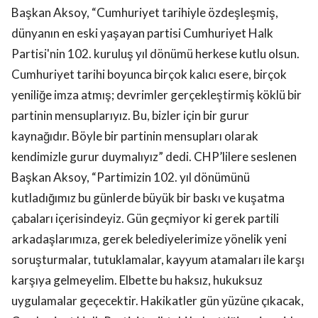
Başkan Aksoy, “Cumhuriyet tarihiyle özdeşleşmiş,
dünyanın en eski yaşayan partisi Cumhuriyet Halk
Partisi'nin 102. kuruluş yıl dönümü herkese kutlu olsun.
Cumhuriyet tarihi boyunca birçok kalıcı esere, birçok
yeniliğe imza atmış; devrimler gerçekleştirmiş köklü bir
partinin mensuplarıyız. Bu, bizler için bir gurur
kaynağıdır. Böyle bir partinin mensupları olarak
kendimizle gurur duymalıyız” dedi. CHP’lilere seslenen
Başkan Aksoy, “Partimizin 102. yıl dönümünü
kutladığımız bu günlerde büyük bir baskı ve kuşatma
çabaları içerisindeyiz. Gün geçmiyor ki gerek partili
arkadaşlarımıza, gerek belediyelerimize yönelik yeni
soruşturmalar, tutuklamalar, kayyum atamaları ile karşı
karşıya gelmeyelim. Elbette bu haksız, hukuksuz
uygulamalar geçecektir. Hakikatler gün yüzüne çıkacak,