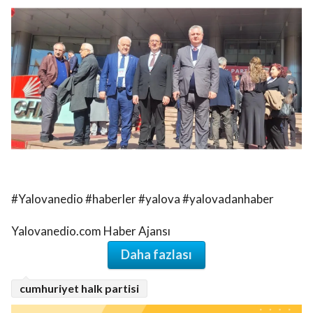
#Yalovanedio #haberler #yalova #yalovadanhaber
Yalovanedio.com Haber Ajansı
Daha fazlası
cumhuriyet halk partisi