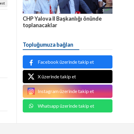
est

5
CHP Yalova İl Başkanlığı önünde
toplanacaklar
Topluğumuza bağlan
Facebook üzerinde takip et
X üzerinde takip et
Instagram üzerinde takip et
Whatsapp üzerinde takip et