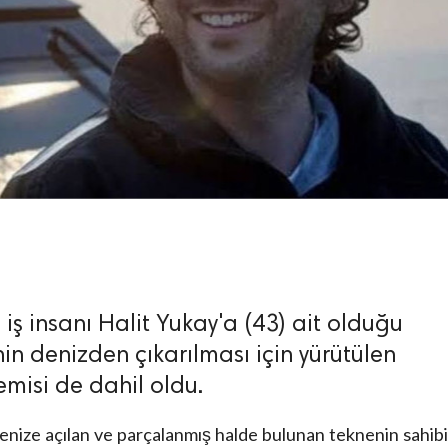
 iş insanı Halit Yukay'a (43) ait olduğu
in denizden çıkarılması için yürütülen
isi de dahil oldu.
nize açılan ve parçalanmış halde bulunan teknenin sahibi