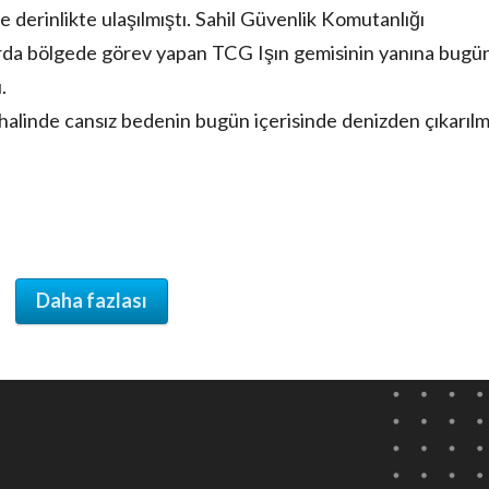
derinlikte ulaşılmıştı. Sahil Güvenlik Komutanlığı
rda bölgede görev yapan TCG Işın gemisinin yanına bugü
.
halinde cansız bedenin bugün içerisinde denizden çıkarılm
Daha fazlası