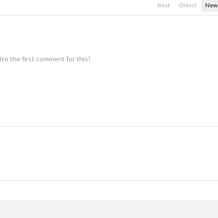
Best
Oldest
New
te the first comment for this!