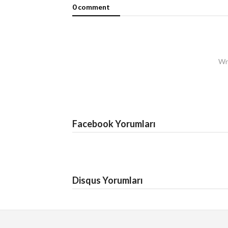
0 comment
Wri
Facebook Yorumları
Disqus Yorumları