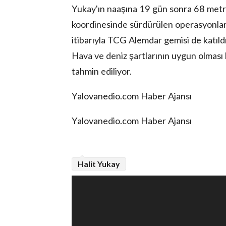
Yukay'ın naaşına 19 gün sonra 68 metre 
koordinesinde sürdürülen operasyonla
itibarıyla TCG Alemdar gemisi de katıldı
Hava ve deniz şartlarının uygun olması 
tahmin ediliyor.
Yalovanedio.com Haber Ajansı
Yalovanedio.com Haber Ajansı
Halit Yukay