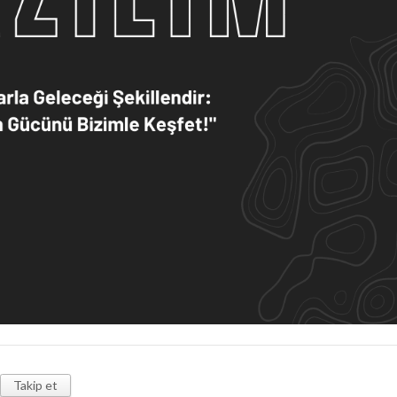
Takip et