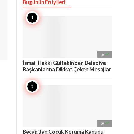
Bugünün En iyileri

10
İsmail Hakkı Gültekin'den Belediye
Başkanlarına Dikkat Çeken Mesajlar

10
Becan'dan Çocuk Koruma Kanunu