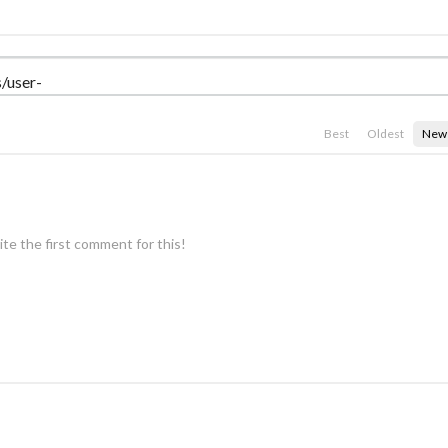
Best
Oldest
New
te the first comment for this!