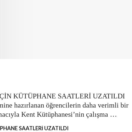
ÇİN KÜTÜPHANE SAATLERİ UZATILDI
ine hazırlanan öğrencilerin daha verimli bir
amacıyla Kent Kütüphanesi’nin çalışma …
PHANE SAATLERİ UZATILDI