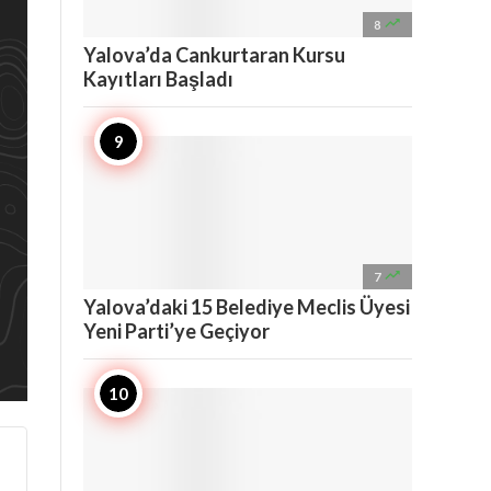

8
Yalova’da Cankurtaran Kursu
Kayıtları Başladı

7
Yalova’daki 15 Belediye Meclis Üyesi
Yeni Parti’ye Geçiyor