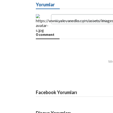
Yorumlar
0 comment
Wri
Facebook Yorumları
Disqus Yorumları