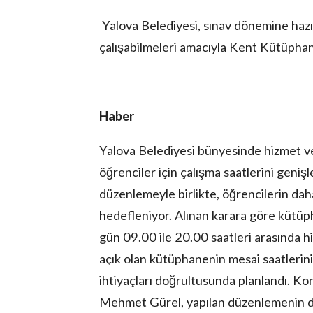
Yalova Belediyesi, sınav dönemine hazı
çalışabilmeleri amacıyla Kent Kütüphan
Haber
Yalova Belediyesi bünyesinde hizmet v
öğrenciler için çalışma saatlerini geniş
düzenlemeyle birlikte, öğrencilerin dah
hedefleniyor. Alınan karara göre kütüp
gün 09.00 ile 20.00 saatleri arasında 
açık olan kütüphanenin mesai saatlerinin
ihtiyaçları doğrultusunda planlandı. Ko
Mehmet Gürel, yapılan düzenlemenin do