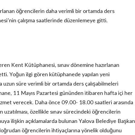
rlanan öğrencilerin daha verimli bir ortamda ders
esi’nin çalışma saatlerinde düzenlemeye gitti.
eren Kent Kütüphanesi, sınav dönemine hazırlanan
letti. Yoğun ilgi gören kütüphanede yapılan yeni
a uzun süre verimli bir ortamda ders çalışabilmeleri
hane, 11 Mayıs Pazartesi gününden itibaren hafta içi her
hizmet verecek. Daha önce 09.00- 18.00 saatleri arasında
 uzatılması, özellikle sınav sürecindeki öğrencilerin
nuya ilişkin açıklamalarda bulunan Yalova Belediye Başkan
ğrudan öğrencilerin ihtiyaçlarına yönelik olduğunu