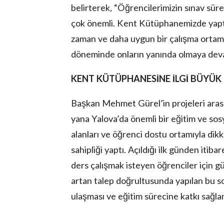
belirterek, “Öğrencilerimizin sınav sürec
çok önemli. Kent Kütüphanemizde yaptı
zaman ve daha uygun bir çalışma ortamı 
döneminde onların yanında olmaya devam
KENT KÜTÜPHANESİNE İLGİ BÜYÜK
Başkan Mehmet Gürel’in projeleri aras
yana Yalova’da önemli bir eğitim ve sos
alanları ve öğrenci dostu ortamıyla di
sahipliği yaptı. Açıldığı ilk günden itib
ders çalışmak isteyen öğrenciler için g
artan talep doğrultusunda yapılan bu s
ulaşması ve eğitim sürecine katkı sağla