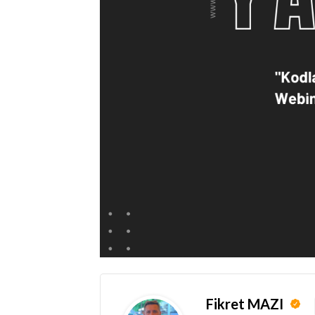
Fikret MAZI