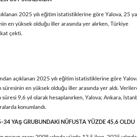
klanan 2025 yılı eğitim istatistiklerine göre Yalova, 25 y
in en yüksek olduğu iller arasında yer alırken, Türkiye
kat çekti.
dan açıklanan 2025 yılı eğitim istatistiklerine göre Yalov
süresinin en yüksek olduğu iller arasında yer aldı. Veriler
süresi 9,6 yıl olarak hesaplanırken, Yalova; Ankara, İstanb
ıralarda konumlandı.
-34 YAŞ
GRUBUNDAKİ NÜFUSTA YÜZDE 45,6 OLDU
 mezun oranı 2008 yılında yüzde 13,5 iken, 2025 yılında