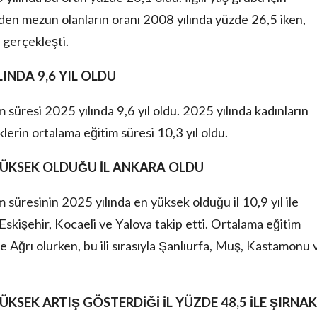
nden mezun olanların oranı 2008 yılında yüzde 26,5 iken,
 gerçekleşti.
INDA 9,6 YIL OLDU
süresi 2025 yılında 9,6 yıl oldu. 2025 yılında kadınların
klerin ortalama eğitim süresi 10,3 yıl oldu.
YÜKSEK OLDUĞU İL ANKARA OLDU
 süresinin 2025 yılında en yüksek olduğu il 10,9 yıl ile
, Eskişehir, Kocaeli ve Yalova takip etti. Ortalama eğitim
ile Ağrı olurken, bu ili sırasıyla Şanlıurfa, Muş, Kastamonu 
YÜKSEK
ARTIŞ GÖSTERDİĞİ İL YÜZDE 48,5 İLE ŞIRNAK