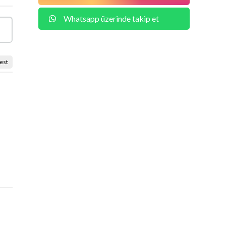
Whatsapp üzerinde takip et
est