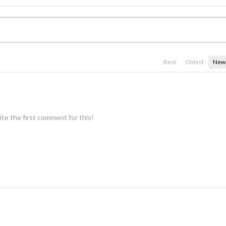
Best
Oldest
New
te the first comment for this!