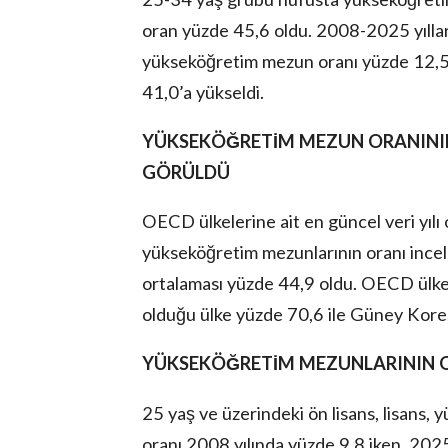
oran yüzde 45,6 oldu. 2008-2025 yıllar
yükseköğretim mezun oranı yüzde 12,5’
41,0’a yükseldi.
YÜKSEKÖĞRETİM MEZUN ORANINI
GÖRÜLDÜ
OECD ülkelerine ait en güncel veri yılı
yükseköğretim mezunlarının oranı ince
ortalaması yüzde 44,9 oldu. OECD ülke
olduğu ülke yüzde 70,6 ile Güney Kore,
YÜKSEKÖĞRETİM MEZUNLARININ 
25 yaş ve üzerindeki ön lisans, lisans, 
oranı 2008 yılında yüzde 9,8 iken, 2025 