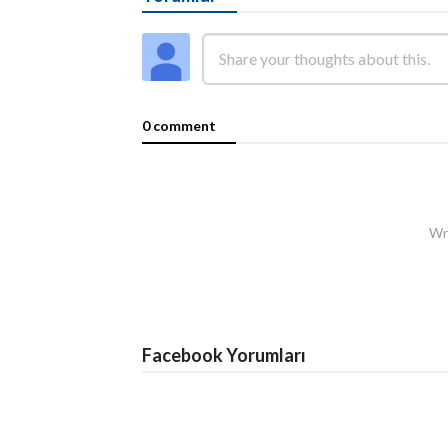
0 comment
Wri
Facebook Yorumları