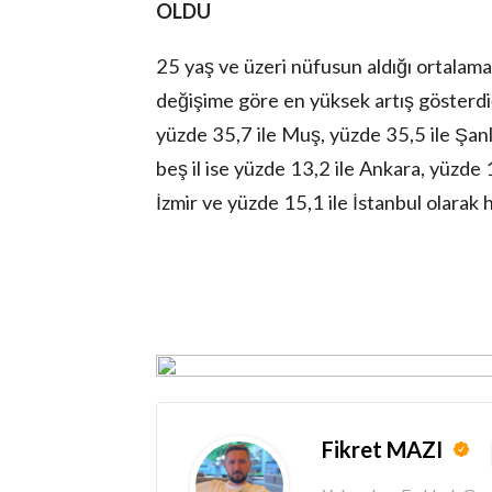
OLDU
25 yaş ve üzeri nüfusun aldığı ortalama 
değişime göre en yüksek artış gösterdiği
yüzde 35,7 ile Muş, yüzde 35,5 ile Şanl
beş il ise yüzde 13,2 ile Ankara, yüzde 
İzmir ve yüzde 15,1 ile İstanbul olarak 
Fikret MAZI