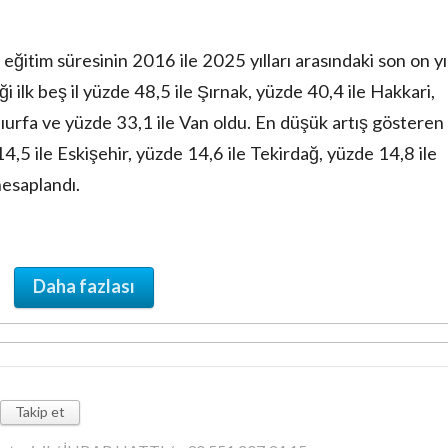
eğitim süresinin 2016 ile 2025 yılları arasındaki son on yıl
 ilk beş il yüzde 48,5 ile Şırnak, yüzde 40,4 ile Hakkari,
ıurfa ve yüzde 33,1 ile Van oldu. En düşük artış gösteren 
14,5 ile Eskişehir, yüzde 14,6 ile Tekirdağ, yüzde 14,8 ile
hesaplandı.
Daha fazlası
Takip et