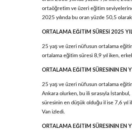
ortaöğretim ve üzeri eğitim seviyeleri
2025 yılında bu oran yüzde 50,5 olarak
ORTALAMA EĞİTİM SÜRESİ 2025 YIL
25 yaş ve üzeri nüfusun ortalama eğitim 
ortalama eğitim süresi 8,9 yıl iken, erke
ORTALAMA EĞİTİM SÜRESİNİN EN 
25 yaş ve üzeri nüfusun ortalama eğitim
Ankara olurken, bu ili sırasıyla İstanbul
süresinin en düşük olduğu il ise 7,6 yıl 
Van izledi.
ORTALAMA EĞİTİM SÜRESİNİN EN 