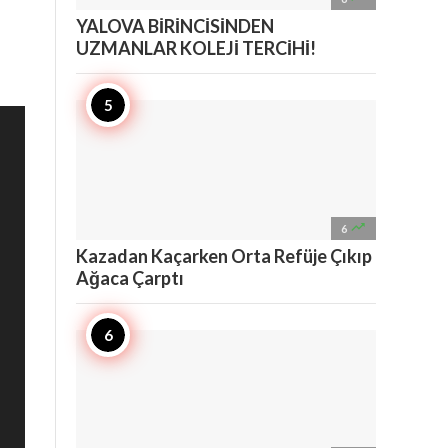
YALOVA BİRİNCİSİNDEN
UZMANLAR KOLEJİ TERCİHİ!

6
Kazadan Kaçarken Orta Refüje Çıkıp
Ağaca Çarptı