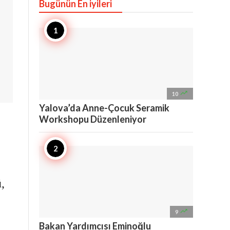
Bugünün En iyileri

10
Yalova’da Anne-Çocuk Seramik
Workshopu Düzenleniyor
,

9
Bakan Yardımcısı Eminoğlu