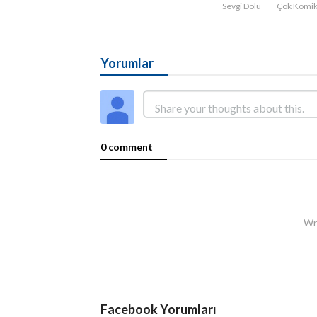
Sevgi Dolu
Çok Komi
Yorumlar
0 comment
Wri
Facebook Yorumları