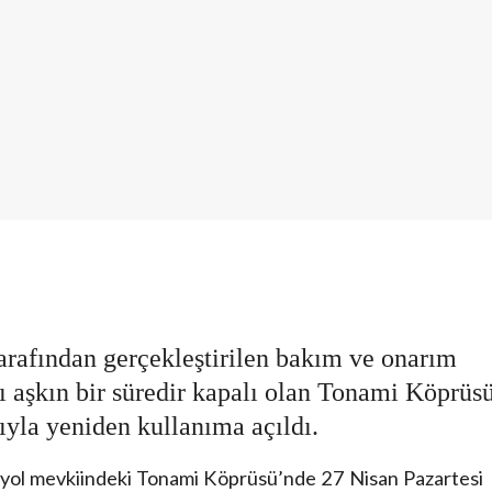
rafından gerçekleştirilen bakım ve onarım
yı aşkın bir süredir kapalı olan Tonami Köprüsü
yla yeniden kullanıma açıldı.
yol mevkiindeki Tonami Köprüsü’nde 27 Nisan Pazartesi