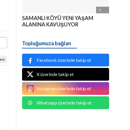

5
SAMANLI KÖYÜ YENİ YAŞAM
ALANINA KAVUŞUYOR
Topluğumuza bağlan
est
Facebook üzerinde takip et
X üzerinde takip et
Instagram üzerinde takip et
Whatsapp üzerinde takip et