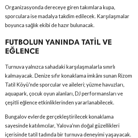
Organizasyonda dereceye giren takımlara kupa,
sporculara ise madalya takdim edilecek. Karşılaşmalar
boyunca sağlık ekibi de hazır bulunacak.
FUTBOLUN YANINDA TATİL VE
EĞLENCE
Turnuva yalnızca sahadaki karşılaşmalarla sınırlı
kalmayacak. Denize sıfır konaklama imkânı sunan Rizom
Tatil Köyü’nde sporcular ve aileleri; yüzme havuzları,
aquapark, çocuk oyun alanları, DJ performansları ve
çeşitli eğlence etkinliklerinden yararlanabilecek.
Bungalov evlerde gerçekleştirilecek konaklama
sayesinde katılımcılar, Yalova’nın doğal güzellikleri
içerisinde tatil tadında bir turnuva deneyimi yaşayacak.