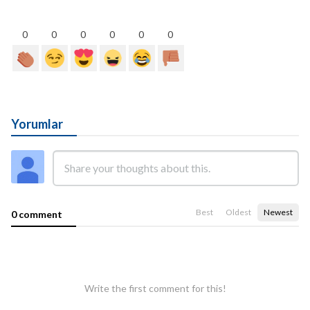
0
0
0
0
0
0
Yorumlar
Best
Oldest
Newest
0 comment
Write the first comment for this!