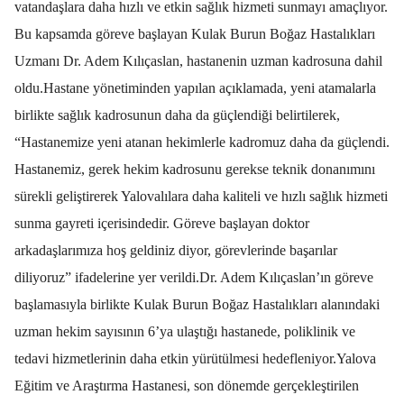
vatandaşlara daha hızlı ve etkin sağlık hizmeti sunmayı amaçlıyor.
Bu kapsamda göreve başlayan Kulak Burun Boğaz Hastalıkları
Uzmanı Dr. Adem Kılıçaslan, hastanenin uzman kadrosuna dahil
oldu.
Hastane yönetiminden yapılan açıklamada, yeni atamalarla
birlikte sağlık kadrosunun daha da güçlendiği belirtilerek,
“Hastanemize yeni atanan hekimlerle kadromuz daha da güçlendi.
Hastanemiz, gerek hekim kadrosunu gerekse teknik donanımını
sürekli geliştirerek Yalovalılara daha kaliteli ve hızlı sağlık hizmeti
sunma gayreti içerisindedir. Göreve başlayan doktor
arkadaşlarımıza hoş geldiniz diyor, görevlerinde başarılar
diliyoruz” ifadelerine yer verildi.
Dr. Adem Kılıçaslan’ın göreve
başlamasıyla birlikte Kulak Burun Boğaz Hastalıkları alanındaki
uzman hekim sayısının 6’ya ulaştığı hastanede, poliklinik ve
tedavi hizmetlerinin daha etkin yürütülmesi hedefleniyor.
Yalova
Eğitim ve Araştırma Hastanesi, son dönemde gerçekleştirilen