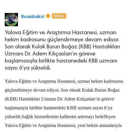
ihsanbaksi
Editör
Yalova Eğitim ve Araştırma Hastanesi, uzman
hekim kadrosunu güçlendirmeye devam ediyor.
Son olarak Kulak Burun Boğaz (KBB) Hastalıkları
lova Asayiş
r
Uzmanı Dr. Adem Kılıçaslan’ın göreve
başlamasıyla birlikte hastanedeki KBB uzmanı
akları Saklıdır.
sayısı 6’ya yükseldi.
Yalova Eğitim ve Araştırma Hastanesi, uzman hekim kadrosunu
güçlendirmeye devam ediyor. Son olarak Kulak Burun Boğaz
(KBB) Hastalıkları Uzmanı Dr. Adem Kılıçaslan’ın göreve
başlamasıyla birlikte hastanedeki KBB uzmanı sayısı 6’ya
yükseldi.
Sağlık hizmetlerinin kalitesini artırmayı hedefleyen
Yalova Eğitim ve Araştırma Hastanesi, yeni hekim atamalarıyla