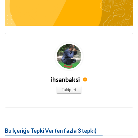
ihsanbaksi
Takip et
Bu İçeriğe Tepki Ver (en fazla 3 tepki)