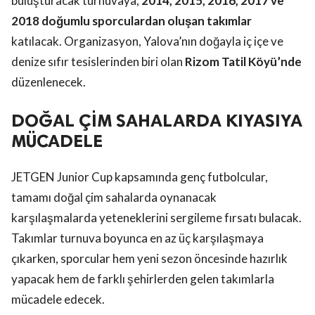
buluşturacak turnuvaya,
2014, 2015, 2016, 2017 ve
2018 doğumlu sporculardan oluşan takımlar
katılacak. Organizasyon, Yalova’nın doğayla iç içe ve
denize sıfır tesislerinden biri olan
Rizom Tatil Köyü’nde
düzenlenecek.
DOĞAL ÇİM SAHALARDA KIYASIYA
MÜCADELE
JETGEN Junior Cup kapsamında genç futbolcular,
tamamı doğal çim sahalarda oynanacak
karşılaşmalarda yeteneklerini sergileme fırsatı bulacak.
Takımlar turnuva boyunca en az üç karşılaşmaya
çıkarken, sporcular hem yeni sezon öncesinde hazırlık
yapacak hem de farklı şehirlerden gelen takımlarla
mücadele edecek.