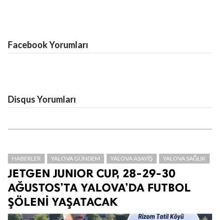
Facebook Yorumları
Disqus Yorumları
HABERLER
YALOVA GÜNDEM
YALOVA ASAYIŞ
YALOVA SAĞLIK
JETGEN JUNIOR CUP, 28-29-30
AĞUSTOS’TA YALOVA’DA FUTBOL
ŞÖLENİ YAŞATACAK