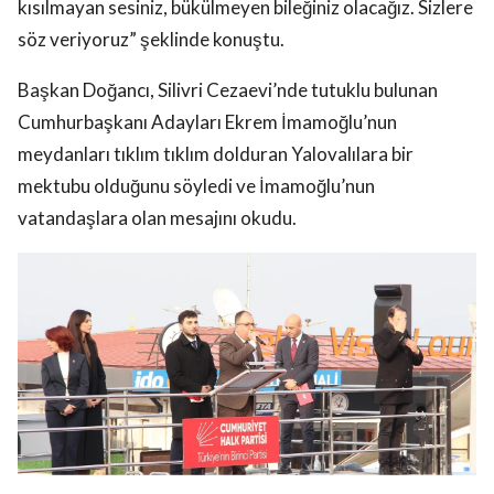
kısılmayan sesiniz, bükülmeyen bileğiniz olacağız. Sizlere
söz veriyoruz” şeklinde konuştu.
Başkan Doğancı, Silivri Cezaevi’nde tutuklu bulunan
Cumhurbaşkanı Adayları Ekrem İmamoğlu’nun
meydanları tıklım tıklım dolduran Yalovalılara bir
mektubu olduğunu söyledi ve İmamoğlu’nun
vatandaşlara olan mesajını okudu.