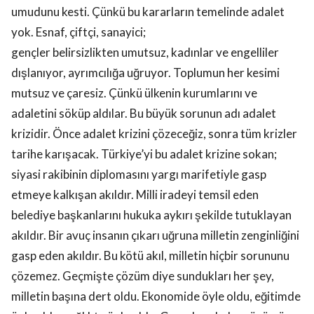
umudunu kesti. Çünkü bu kararların temelinde adalet
yok. Esnaf, çiftçi, sanayici;
gençler belirsizlikten umutsuz, kadınlar ve engelliler
dışlanıyor, ayrımcılığa uğruyor. Toplumun her kesimi
mutsuz ve çaresiz. Çünkü ülkenin kurumlarını ve
adaletini söküp aldılar. Bu büyük sorunun adı adalet
krizidir. Önce adalet krizini çözeceğiz, sonra tüm krizler
tarihe karışacak. Türkiye’yi bu adalet krizine sokan;
siyasi rakibinin diplomasını yargı marifetiyle gasp
etmeye kalkışan akıldır. Milli iradeyi temsil eden
belediye başkanlarını hukuka aykırı şekilde tutuklayan
akıldır. Bir avuç insanın çıkarı uğruna milletin zenginliğini
gasp eden akıldır. Bu kötü akıl, milletin hiçbir sorununu
çözemez. Geçmişte çözüm diye sundukları her şey,
milletin başına dert oldu. Ekonomide öyle oldu, eğitimde