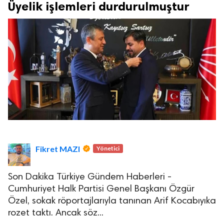
Üyelik işlemleri durdurulmuştur
Fikret MAZI
Yönetici
Son Dakika Türkiye Gündem Haberleri -
Cumhuriyet Halk Partisi Genel Başkanı Özgür
Özel, sokak röportajlarıyla tanınan Arif Kocabıyıka
rozet taktı. Ancak söz...