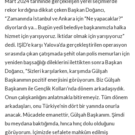
Mart 2024 tarihinde gerçekleşen yerel seçimlerde
rekor kırdığına dikkat çeken Başkan Doğancı,
“Zamanında İstanbul ve Ankara için “Ne yapacaklar?”
diyorlardı ya… Bugün yedi belediye başkanımızla halka
hizmet için yarışıyoruz. İktidar olmak için yarışıyoruz”
dedi. IŞİD’e karşı Yalova’da gerçekleştirilen operasyon
sırasında çıkan çatışmada şehit olan polis memurları için
yeniden başsağlığı dileklerini ilettikten sonra Başkan
Doğancı, “Sizleri karşılarken, karşımda Gülşah
Başkanımın pozitif enerjisini görüyorum. Biz Gülşah
Başkanım ile Gençlik Kolları’nda dönem arkadaşıydık.
Onun çalışkanlığını anlatmakla bitiremeyiz. Tüm dönem
arkadaşları, onu Türkiye’nin dört bir yanında onurla
anacak. Mücadele emanettir, Gülşah Başkanım. Şimdi
bu meydana baktığımda, hınca hınç dolu olduğunu
görüyorum. İçimizde sefalete mahkûm edilmiş