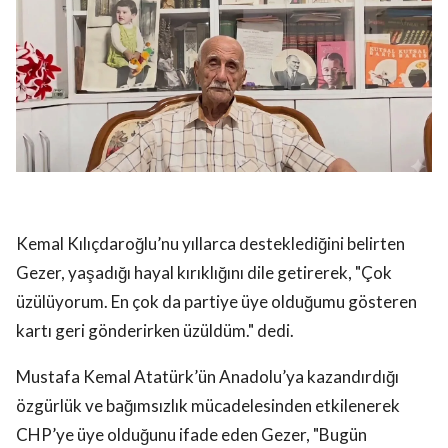
Kemal Kılıçdaroğlu’nu yıllarca desteklediğini belirten
Gezer, yaşadığı hayal kırıklığını dile getirerek, "Çok
üzülüyorum. En çok da partiye üye olduğumu gösteren
kartı geri gönderirken üzüldüm." dedi.
Mustafa Kemal Atatürk’ün Anadolu’ya kazandırdığı
özgürlük ve bağımsızlık mücadelesinden etkilenerek
CHP’ye üye olduğunu ifade eden Gezer, "Bugün