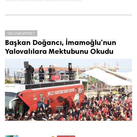
YALOVA SIYASET
Başkan Doğancı, İmamoğlu’nun
Yalovalılara Mektubunu Okudu