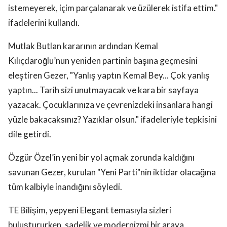
istemeyerek, içim parçalanarak ve üzülerek istifa ettim."
ifadelerini kullandı.
Mutlak Butlan kararının ardından Kemal
Kılıçdaroğlu’nun yeniden partinin başına geçmesini
eleştiren Gezer, "Yanlış yaptın Kemal Bey... Çok yanlış
yaptın... Tarih sizi unutmayacak ve kara bir sayfaya
yazacak. Çocuklarınıza ve çevrenizdeki insanlara hangi
yüzle bakacaksınız? Yazıklar olsun." ifadeleriyle tepkisini
dile getirdi.
Özgür Özel’in yeni bir yol açmak zorunda kaldığını
savunan Gezer, kurulan "Yeni Parti"nin iktidar olacağına
tüm kalbiyle inandığını söyledi.
TE Bilişim, yepyeni Elegant temasıyla sizleri
buluştururken, sadelik ve modernizmi bir araya