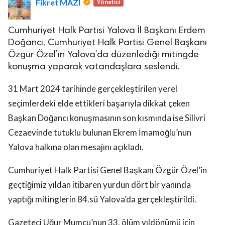
Fikret MAZI
Yönetici
Cumhuriyet Halk Partisi Yalova İl Başkanı Erdem
Doğancı, Cumhuriyet Halk Partisi Genel Başkanı
Özgür Özel’in Yalova’da düzenlediği mitingde
konuşma yaparak vatandaşlara seslendi.
31 Mart 2024 tarihinde gerçekleştirilen yerel
seçimlerdeki elde ettikleri başarıyla dikkat çeken
Başkan Doğancı konuşmasının son kısmında ise Silivri
Cezaevinde tutuklu bulunan Ekrem İmamoğlu’nun
Yalova halkına olan mesajını açıkladı.
Cumhuriyet Halk Partisi Genel Başkanı Özgür Özel’in
geçtiğimiz yıldan itibaren yurdun dört bir yanında
yaptığı mitinglerin 84.sü Yalova’da gerçekleştirildi.
Gazeteci Uğur Mumcu’nun 33. ölüm yıldönümü için