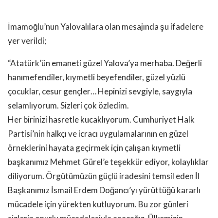
İmamoğlu’nun Yalovalılara olan mesajında şu ifadelere
yer verildi;
“Atatürk’ün emaneti güzel Yalova’ya merhaba. Değerli
hanımefendiler, kıymetli beyefendiler, güzel yüzlü
çocuklar, cesur gençler… Hepinizi sevgiyle, saygıyla
selamlıyorum. Sizleri çok özledim.
Her birinizi hasretle kucaklıyorum. Cumhuriyet Halk
Partisi’nin halkçı ve icracı uygulamalarının en güzel
örneklerini hayata geçirmek için çalışan kıymetli
başkanımız Mehmet Gürel’e teşekkür ediyor, kolaylıklar
diliyorum. Örgütümüzün güçlü iradesini temsil eden İl
Başkanımız İsmail Erdem Doğancı’yı yürüttüğü kararlı
mücadele için yürekten kutluyorum. Bu zor günleri