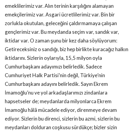
emeklilerimiz var. Alın terinin karşılığını alamayan
emekçilerimiz var. Asgari ücretlilerimiz var. Bin bir
zorlukla okutulan, geleceğini çaldırmamaya çalışan
gençlerimiz var. Bu meydanda seçim var, sandık var,
iktidar var. O zaman şunu bir kez daha söylüyorum:
Getireceksiniz o sandığı, biz hep birlikte kuracağız halkın
iktidarını. Sizlerin oylarıyla, 15,5 milyon oyla
Cumhurbaşkanı adayımızı belirledik. Sadece
Cumhuriyet Halk Partisi’nin değil, Türkiye’nin
Cumhurbaşkanı adayını belirledik. Sayın Ekrem
İmamoğlu’nu ve yol arkadaşlarımızı zindanlara
hapsetseler de; meydanlarda milyonlarca Ekrem
İmamoğlu hâlâ mücadele ediyor, direnmeye devam
ediyor. Sizlerin bu direnci, sizlerin bu azmi, sizlerin bu
meydanları dolduran coşkusu sürdükçe; bizler sizin