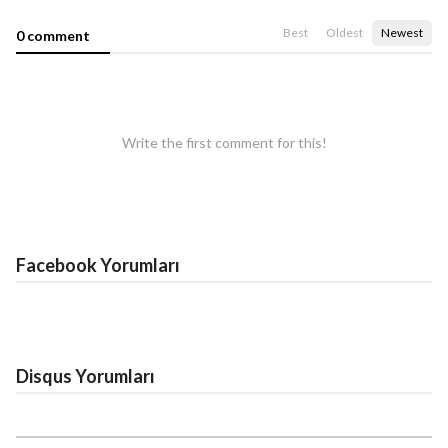
Best
Oldest
Newest
0 comment
Write the first comment for this!
Facebook Yorumları
Disqus Yorumları