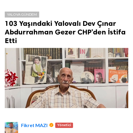
YALOVA GÜNDEM
103 Yaşındaki Yalovalı Dev Çınar
Abdurrahman Gezer CHP’den İstifa
Etti
Fikret MAZI
Yönetici