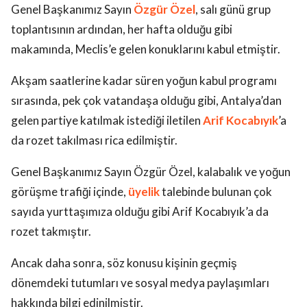
Genel Başkanımız Sayın
Özgür Özel
, salı günü grup
toplantısının ardından, her hafta olduğu gibi
makamında, Meclis’e gelen konuklarını kabul etmiştir.
Akşam saatlerine kadar süren yoğun kabul programı
sırasında, pek çok vatandaşa olduğu gibi, Antalya’dan
gelen partiye katılmak istediği iletilen
Arif Kocabıyık
’a
da rozet takılması rica edilmiştir.
Genel Başkanımız Sayın Özgür Özel, kalabalık ve yoğun
görüşme trafiği içinde,
üyelik
talebinde bulunan çok
sayıda yurttaşımıza olduğu gibi Arif Kocabıyık’a da
rozet takmıştır.
Ancak daha sonra, söz konusu kişinin geçmiş
dönemdeki tutumları ve sosyal medya paylaşımları
hakkında bilgi edinilmiştir.