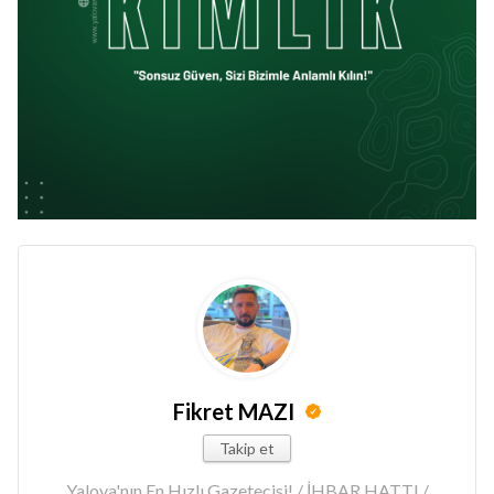
Fikret MAZI
Takip et
Yalova'nın En Hızlı Gazetecisi! / İHBAR HATTI /