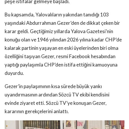
peşe istifalar gelmeye başladı.
Bu kapsamda, Yalovalıların yakından tanıdığı 103
yaşındaki Abdurrahman Gezer’den de dikkat çeken bir
karar geldi. Geçtiğimiz yıllarda Yalova Gazetesi’nin
konuğu olan ve 1946 yılından 2026 yılına kadar CHP’de
kalarak partinin yaşayan en eski üyelerinden biri olma
özelliğini taşıyan Gezer, resmi Facebook hesabından
yaptığı paylaşımla CHP’den istifa ettiğini kamuoyuna
duyurdu.
Gezer’in paylaşımının kısa sürede büyük yankı
uyandırmasının ardından Sözcü TV ekibi kendisini
evinde ziyaret etti. Sözcü TV’ye konuşan Gezer,
kararının gerekçelerini anlattı.