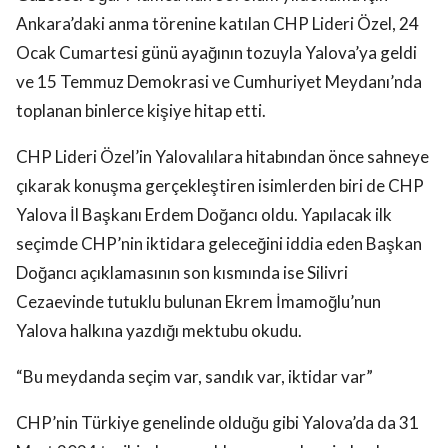
Ankara’daki anma törenine katılan CHP Lideri Özel, 24
Ocak Cumartesi günü ayağının tozuyla Yalova’ya geldi
ve 15 Temmuz Demokrasi ve Cumhuriyet Meydanı’nda
toplanan binlerce kişiye hitap etti.
CHP Lideri Özel’in Yalovalılara hitabından önce sahneye
çıkarak konuşma gerçekleştiren isimlerden biri de CHP
Yalova İl Başkanı Erdem Doğancı oldu. Yapılacak ilk
seçimde CHP’nin iktidara geleceğini iddia eden Başkan
Doğancı açıklamasının son kısmında ise Silivri
Cezaevinde tutuklu bulunan Ekrem İmamoğlu’nun
Yalova halkına yazdığı mektubu okudu.
“Bu meydanda seçim var, sandık var, iktidar var”
CHP’nin Türkiye genelinde olduğu gibi Yalova’da da 31