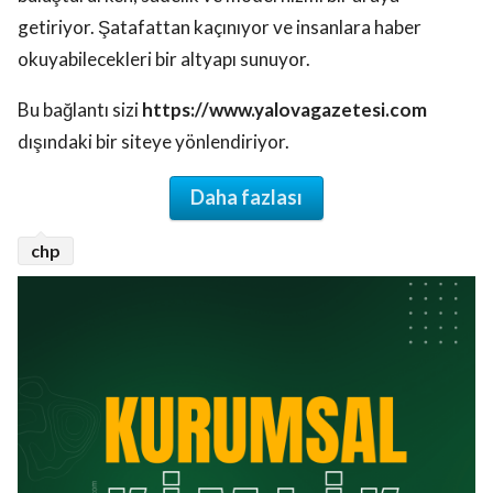
getiriyor. Şatafattan kaçınıyor ve insanlara haber
okuyabilecekleri bir altyapı sunuyor.
Bu bağlantı sizi
https://www.yalovagazetesi.com
dışındaki bir siteye yönlendiriyor.
Daha fazlası
chp