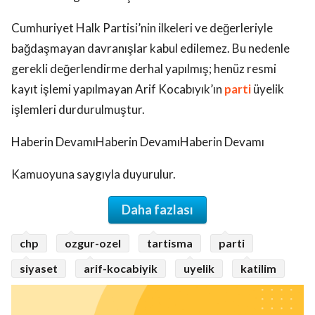
Cumhuriyet Halk Partisi’nin ilkeleri ve değerleriyle
bağdaşmayan davranışlar kabul edilemez. Bu nedenle
gerekli değerlendirme derhal yapılmış; henüz resmi
kayıt işlemi yapılmayan Arif Kocabıyık’ın
parti
üyelik
işlemleri durdurulmuştur.
Haberin DevamıHaberin DevamıHaberin Devamı
Kamuoyuna saygıyla duyurulur.
Daha fazlası
chp
ozgur-ozel
tartisma
parti
siyaset
arif-kocabiyik
uyelik
katilim